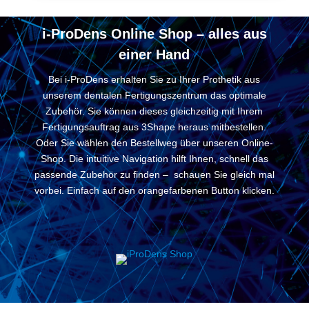
i-ProDens Online Shop – alles aus
einer Hand
Bei i-ProDens erhalten Sie zu Ihrer Prothetik aus
unserem dentalen Fertigungszentrum das optimale
Zubehör. Sie können dieses gleichzeitig mit Ihrem
Fertigungsauftrag aus 3Shape heraus mitbestellen.
Oder Sie wählen den Bestellweg über unseren Online-
Shop. Die intuitive Navigation hilft Ihnen, schnell das
passende Zubehör zu finden – schauen Sie gleich mal
vorbei. Einfach auf den orangefarbenen Button klicken.