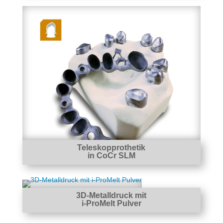
Teleskopprothetik
in CoCr SLM
3D-Metalldruck mit
i-ProMelt Pulver