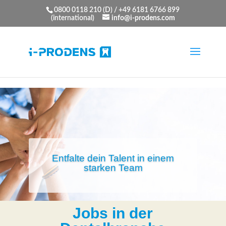
Want to Learn More ...
Click Here
0800 0118 210 (D) / +49 6181 6766 899
(international)
info@i-prodens.com
Entfalte dein Talent in einem
starken Team
Jobs in der