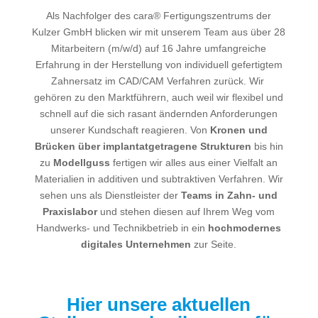
Als Nachfolger des cara® Fertigungszentrums der
Kulzer GmbH blicken wir mit unserem Team aus über 28
Mitarbeitern (m/w/d) auf 16 Jahre umfangreiche
Erfahrung in der Herstellung von individuell gefertigtem
Zahnersatz im CAD/CAM Verfahren zurück. Wir
gehören zu den Marktführern, auch weil wir flexibel und
schnell auf die sich rasant ändernden Anforderungen
unserer Kundschaft reagieren. Von
Kronen und
Brücken über implantatgetragene Strukturen
bis hin
zu
Modellguss
fertigen wir alles aus einer Vielfalt an
Materialien in additiven und subtraktiven Verfahren. Wir
sehen uns als Dienstleister der
Teams in Zahn- und
Praxislabor
und stehen diesen auf Ihrem Weg vom
Handwerks- und Technikbetrieb in ein
hochmodernes
digitales Unternehmen
zur Seite.
Hier unsere aktuellen