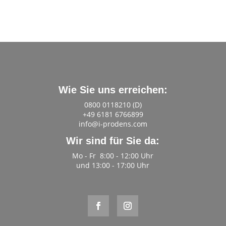
Wie Sie uns erreichen:
0800 0118210 (D)
+49 6181 6766899
info@i-prodens.com
Wir sind für Sie da:
Mo - Fr 8:00 - 12:00 Uhr
und 13:00 - 17:00 Uhr