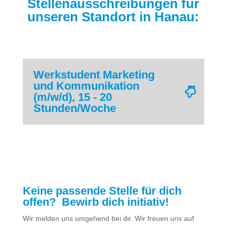
Stellenausschreibungen für
unseren Standort in Hanau:
Werkstudent Marketing
und Kommunikation
(m/w/d), 15 - 20
Stunden/Woche
Keine passende Stelle für dich
offen? Bewirb dich initiativ!
Wir melden uns umgehend bei dir. Wir freuen uns auf